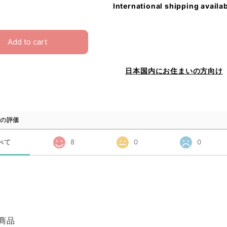
International shipping availa
Add to cart
日本国内にお住まいの方向け
の評価
べて
8
0
0
商品