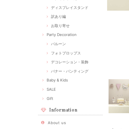
ディスプレイスタンド
訳あり編
お取り寄せ
Party Decoration
バルーン
フォトプロップス
デコレーション・装飾
バナー・バンティング
Baby & Kids
SALE
Gift
Information
About us