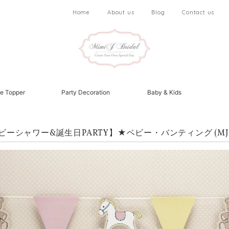
Home
About us
Blog
Contact us
e Topper
Party Decoration
Baby & Kids
ビーシャワー&誕生日PARTY】★ベビー・バンティング (MJR