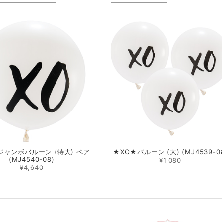
ジャンボバルーン (特大) ペア
★XO★バルーン (大) (MJ4539-0
(MJ4540-08)
¥1,080
¥4,640