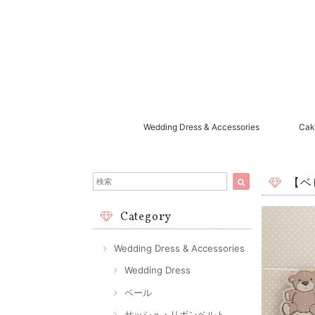
Wedding Dress & Accessories
Cak
【ベ
Category
Wedding Dress & Accessories
Wedding Dress
ベール
サッシュ・リボンベルト