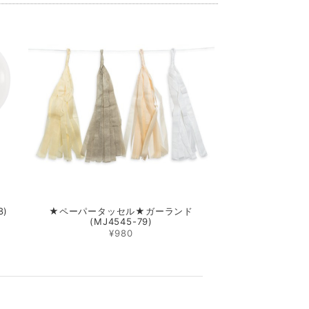
8)
★ペーパータッセル★ガーランド
(MJ4545-79)
¥980