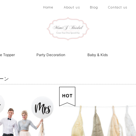
Home
About us
Blog
Contact us
e Topper
Party Decoration
Baby & Kids
ーン