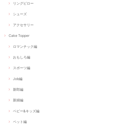
リングピロー
シューズ
アクセサリー
Cake Topper
ロマンチック編
おもしろ編
スポーツ編
Job編
新郎編
新婦編
ベビー&キッズ編
ペット編