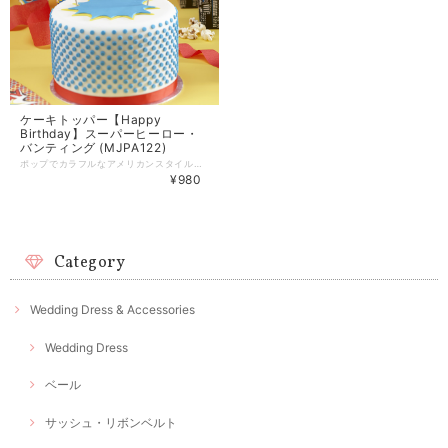
ケーキトッパー【Happy
Birthday】スーパーヒーロー・
バンティング (MJPA122)
ポップでカラフルなアメリカンスタイルのケーキトッパー★ どんなケーキでも可愛く演出してくれる万能アイテムは 子供から大人までご利用いただける大人気商品です♪
¥980
Category
Wedding Dress & Accessories
Wedding Dress
ベール
サッシュ・リボンベルト