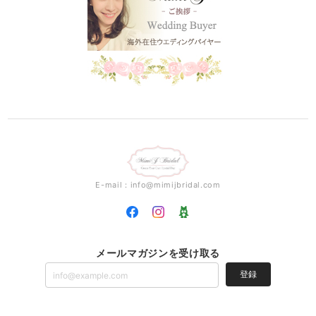
E-mail：
info@mimijbridal.com
メールマガジンを受け取る
登録