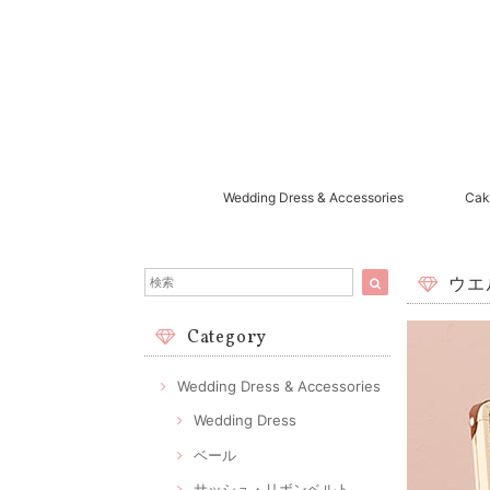
Wedding Dress & Accessories
Cak
ウエ
Category
Wedding Dress & Accessories
Wedding Dress
ベール
サッシュ・リボンベルト