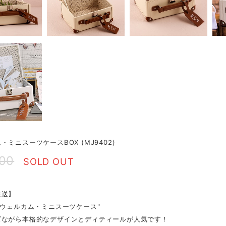
・ミニスーツケースBOX (MJ9402)
800
SOLD OUT
発送】
"ウェルカム・ミニスーツケース"
ズながら本格的なデザインとディティールが人気です！