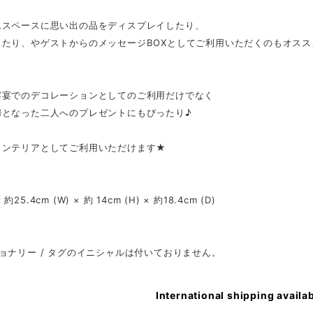
ムスペースに思い出の品をディスプレイしたり、
ったり、やゲストからのメッセージBOXとしてご利用いただくのもオスス
露宴でのデコレーションとしてのご利用だけでなく
婦となった二人へのプレゼントにもぴったり♪
インテリアとしてご利用いただけます★
25.4cm (W) × 約 14cm (H) × 約18.4cm (D)
ョナリー / タグのイニシャルは付いておりません。
International shipping availa