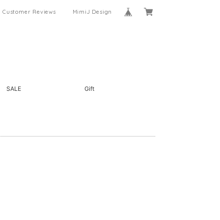
Customer Reviews
MimiJ Design
SALE
Gift