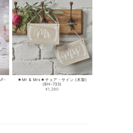
F-
★Mr & Mrs★チェア・サイン (木製)
(BH-733)
¥1,280