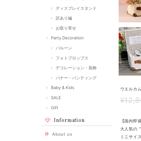
ディスプレイスタンド
訳あり編
お取り寄せ
Party Decoration
バルーン
フォトプロップス
デコレーション・装飾
バナー・バンティング
Baby & Kids
ウエルカム
SALE
¥12,
Gift
Information
【国内即
大人気の 
About us
ミニサイ