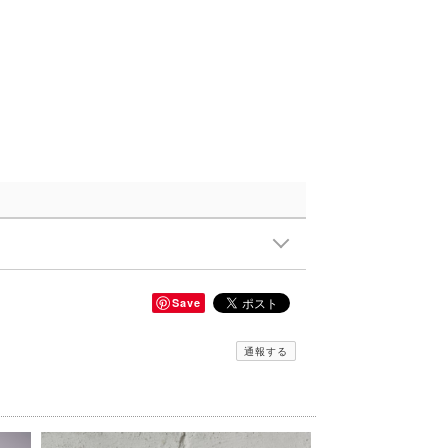
Save
通報する