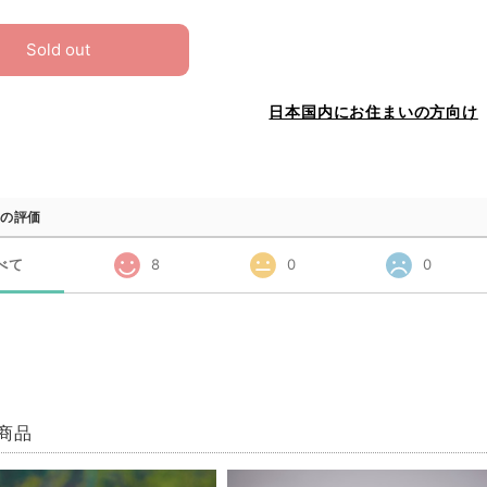
Sold out
日本国内にお住まいの方向け
の評価
べて
8
0
0
商品