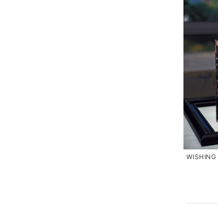
WISHI