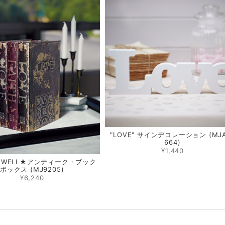
"LOVE" サインデコレーション (MJA
664)
¥1,440
NG WELL★アンティーク・ブック
ボックス (MJ9205)
¥6,240