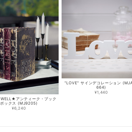
"LOVE" サインデコレーション (MJA
664)
¥1,440
NG WELL★アンティーク・ブック
ボックス (MJ9205)
¥6,240