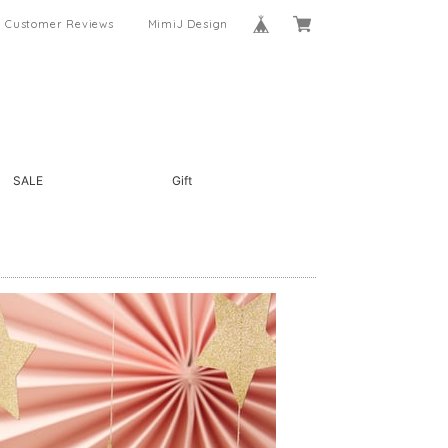
Customer Reviews
MimiJ Design
SALE
Gift