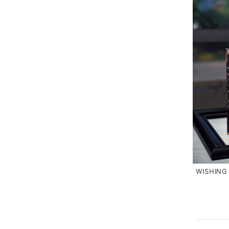
WISHI