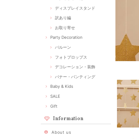
ディスプレイスタンド
訳あり編
お取り寄せ
Party Decoration
バルーン
フォトプロップス
デコレーション・装飾
バナー・バンティング
Baby & Kids
SALE
Gift
Information
About us