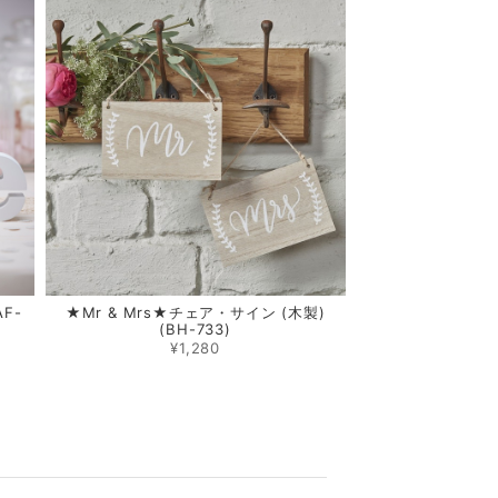
F-
★Mr & Mrs★チェア・サイン (木製)
(BH-733)
¥1,280