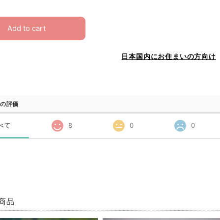
Add to cart
日本国内にお住まいの方向け
の評価
べて
8
0
0
商品