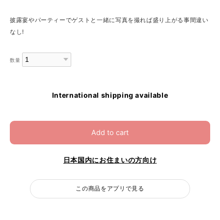
披露宴やパーティーでゲストと一緒に写真を撮れば盛り上がる事間違い
なし!
数量
International shipping available
Add to cart
日本国内にお住まいの方向け
この商品をアプリで見る