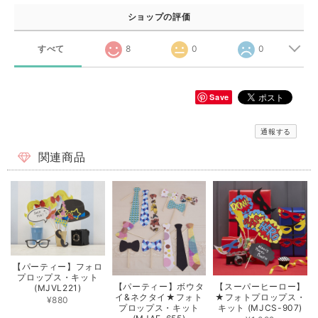
ショップの評価
すべて
8
0
0
Save
通報する
関連商品
【パーティー】フォロ
プロップス・キット
【パーティー】ボウタ
【スーパーヒーロー】
(MJVL221)
イ&ネクタイ★フォト
★フォトプロップス・
¥880
プロップス・キット
キット (MJCS-907)