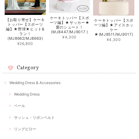
ケーキトッパー【スポ
【お取り寄せ】ケーキ
ケーキトッパー【スポ
ーツ編】★サッカー★
トッパー【スポーツ
ーツ編】★アイスホッ
愛のシュート！
編】★野球★ヒット&
ケー
(MJ8447/MJ9017 )
ラン！
★(MJ8511/MJ9017)
¥4,300
(MJ8662/MJ8663)
¥4,300
¥26,800
Category
Wedding Dress & Accessories
Wedding Dress
ベール
サッシュ・リボンベルト
リングピロー