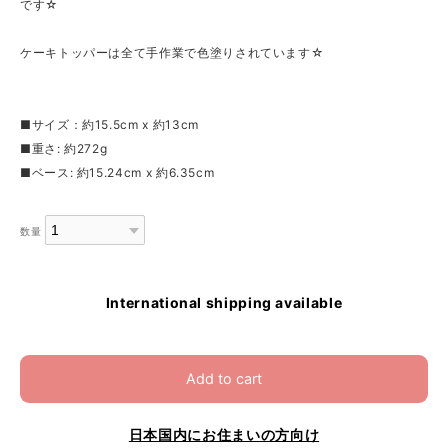
です☆
ケーキトッパーは全て手作業で色塗りされています☆
■サイズ：約15.5cm x 約13cm
■重さ: 約272g
■ベース: 約15.24cm x 約6.35cm
数量
International shipping available
Add to cart
日本国内にお住まいの方向け