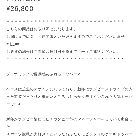
¥26,800
＊＊＊＊＊＊＊＊＊＊＊＊＊＊＊＊＊＊＊＊＊＊＊＊＊＊＊＊＊＊
こちらの商品はお取り寄せになります。
お届けまでに３－４週間ほどいただきますのでご了承くださいませ
m(__)m
お急ぎの場合はご希望お届け日を添えて、一度ご連絡ください。
＊＊＊＊＊＊＊＊＊＊＊＊＊＊＊＊＊＊＊＊＊＊＊＊＊＊＊＊＊＊
ダイナミックで躍動感あふれるトッパー♪
ベースは芝生のデザインになっており、新郎はラグビーストライプの入
った衣装だったりと細かいところもしっかりデザインされた人気トッパ
ーです♪
新郎がラグビー部だった！ラグビー部のマネージャーをしていて出会っ
た！
スポーツ観戦が大好き！といったおふたりにピッタリのケーキトッパー