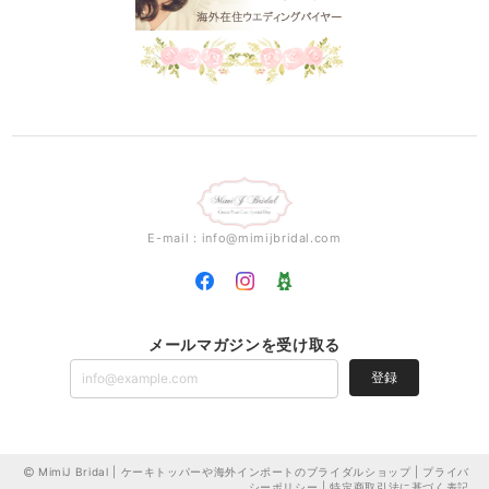
E-mail：
info@mimijbridal.com
メールマガジンを受け取る
登録
MimiJ Bridal | ケーキトッパーや海外インポートのブライダルショップ |
プライバ
シーポリシー
|
特定商取引法に基づく表記