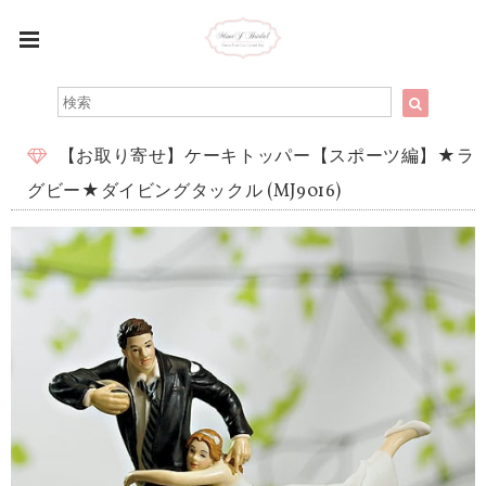
【お取り寄せ】ケーキトッパー【スポーツ編】★ラ
グビー★ダイビングタックル (MJ9016)