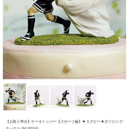
【お取り寄せ】ケーキトッパー【スポーツ編】★ラグビー★ダイビング
タックル (MJ9016)