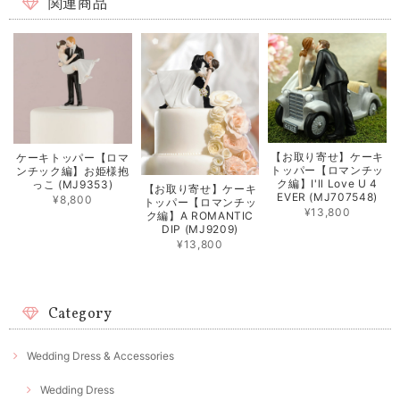
関連商品
【お取り寄せ】ケーキ
ケーキトッパー【ロマ
トッパー【ロマンチッ
ンチック編】お姫様抱
ク編】I'll Love U 4
っこ (MJ9353)
【お取り寄せ】ケーキ
EVER (MJ707548)
¥8,800
トッパー【ロマンチッ
¥13,800
ク編】A ROMANTIC
DIP (MJ9209)
¥13,800
Category
Wedding Dress & Accessories
Wedding Dress