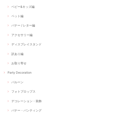
ベビー&キッズ編
ペット編
バナー / レター編
アクセサリー編
ディスプレイスタンド
訳あり編
お取り寄せ
Party Decoration
バルーン
フォトプロップス
デコレーション・装飾
バナー・バンティング