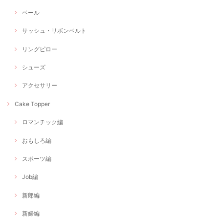
ベール
サッシュ・リボンベルト
リングピロー
シューズ
アクセサリー
Cake Topper
ロマンチック編
おもしろ編
スポーツ編
Job編
新郎編
新婦編