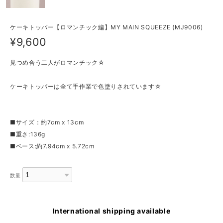
ケーキトッパー【ロマンチック編】MY MAIN SQUEEZE (MJ9006)
¥9,600
見つめ合う二人がロマンチック☆
ケーキトッパーは全て手作業で色塗りされています☆
■サイズ：約7cm x 13cm
■重さ:136g
■ベース:約7.94cm x 5.72cm
数量
International shipping available