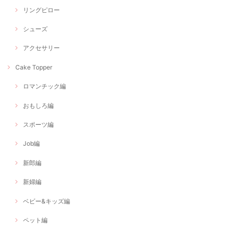
リングピロー
シューズ
アクセサリー
Cake Topper
ロマンチック編
おもしろ編
スポーツ編
Job編
新郎編
新婦編
ベビー&キッズ編
ペット編