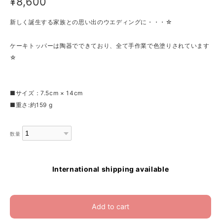
¥8,600
新しく誕生する家族との思い出のウエディングに・・・☆
ケーキトッパーは陶器でできており、全て手作業で色塗りされています
☆
■サイズ：7.5cm × 14cm
■重さ:約159 g
数量
International shipping available
Add to cart