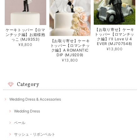
【お取り寄せ】ケーキ
ケーキトッパー【ロマ
トッパー【ロマンチッ
ンチック編】お姫様抱
ク編】I'll Love U 4
っこ (MJ9353)
【お取り寄せ】ケーキ
EVER (MJ707548)
¥8,800
トッパー【ロマンチッ
¥13,800
ク編】A ROMANTIC
DIP (MJ9209)
¥13,800
Category
Wedding Dress & Accessories
Wedding Dress
ベール
サッシュ・リボンベルト