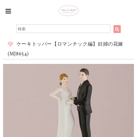
ケーキトッパー【ロマンチック編】妊婦の花嫁
(MJ8654)