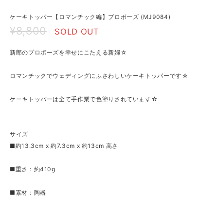
ケーキトッパー【ロマンチック編】プロポーズ (MJ9084)
¥8,800
SOLD OUT
新郎のプロポーズを幸せにこたえる新婦☆
ロマンチックでウェディングにふさわしいケーキトッパーです☆
ケーキトッパーは全て手作業で色塗りされています☆
サイズ
■約13.3cm x 約7.3cm x 約13cm 高さ
■重さ：約410g
■素材：陶器