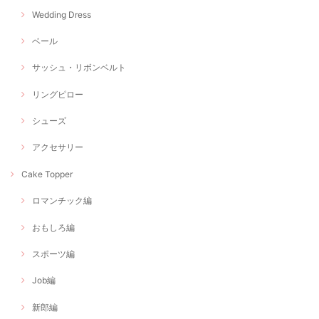
Wedding Dress
ベール
サッシュ・リボンベルト
リングピロー
シューズ
アクセサリー
Cake Topper
ロマンチック編
おもしろ編
スポーツ編
Job編
新郎編