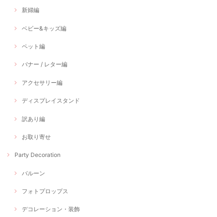
新婦編
ベビー&キッズ編
ペット編
バナー / レター編
アクセサリー編
ディスプレイスタンド
訳あり編
お取り寄せ
Party Decoration
バルーン
フォトプロップス
デコレーション・装飾