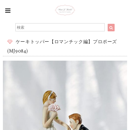
ケーキトッパー【ロマンチック編】プロポーズ
(MJ9084)