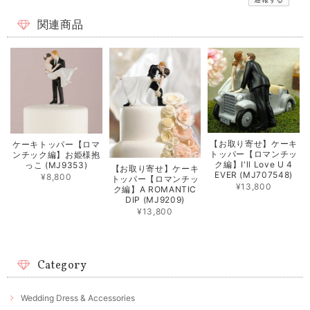
関連商品
【お取り寄せ】ケーキ
ケーキトッパー【ロマ
トッパー【ロマンチッ
ンチック編】お姫様抱
ク編】I'll Love U 4
っこ (MJ9353)
【お取り寄せ】ケーキ
EVER (MJ707548)
¥8,800
トッパー【ロマンチッ
¥13,800
ク編】A ROMANTIC
DIP (MJ9209)
¥13,800
Category
Wedding Dress & Accessories